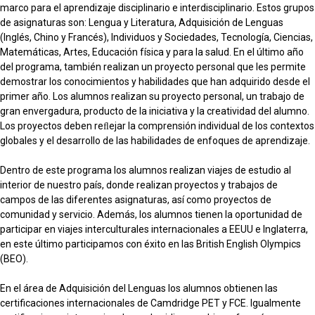
marco para el aprendizaje disciplinario e interdisciplinario. Estos grupos
de asignaturas son: Lengua y Literatura, Adquisición de Lenguas
(Inglés, Chino y Francés), Individuos y Sociedades, Tecnología, Ciencias,
Matemáticas, Artes, Educación física y para la salud. En el último año
del programa, también realizan un proyecto personal que les permite
demostrar los conocimientos y habilidades que han adquirido desde el
primer año. Los alumnos realizan su proyecto personal, un trabajo de
gran envergadura, producto de la iniciativa y la creatividad del alumno.
Los proyectos deben reﬂejar la comprensión individual de los contextos
globales y el desarrollo de las habilidades de enfoques de aprendizaje.
Dentro de este programa los alumnos realizan viajes de estudio al
interior de nuestro país, donde realizan proyectos y trabajos de
campos de las diferentes asignaturas, así como proyectos de
comunidad y servicio. Además, los alumnos tienen la oportunidad de
participar en viajes interculturales internacionales a EEUU e Inglaterra,
en este último participamos con éxito en las British English Olympics
(BEO).
En el área de Adquisición del Lenguas los alumnos obtienen las
certificaciones internacionales de Camdridge PET y FCE. Igualmente