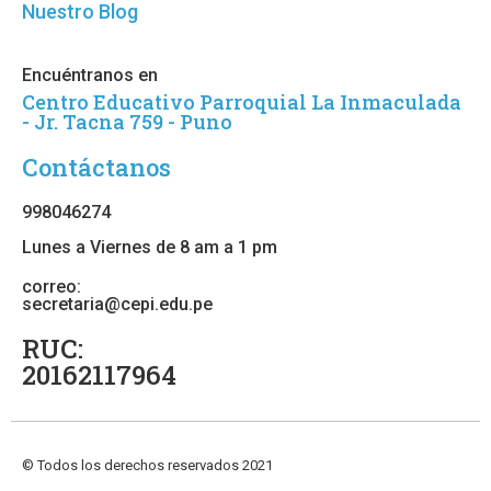
Nuestro Blog
Encuéntranos en
Centro Educativo Parroquial La Inmaculada
- Jr. Tacna 759 - Puno
Contáctanos
998046274
Lunes a Viernes de 8 am a 1 pm
correo:
secretaria@cepi.edu.pe
RUC:
20162117964
© Todos los derechos reservados 2021