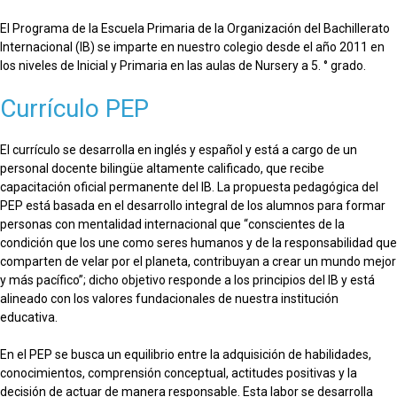
El Programa de la Escuela Primaria de la Organización del Bachillerato
Internacional (IB) se imparte en nuestro colegio desde el año 2011 en
los niveles de Inicial y Primaria en las aulas de Nursery a 5. ° grado.
Currículo PEP
El currículo se desarrolla en inglés y español y está a cargo de un
personal docente bilingüe altamente calificado, que recibe
capacitación oficial permanente del IB. La propuesta pedagógica del
PEP está basada en el desarrollo integral de los alumnos para formar
personas con mentalidad internacional que “conscientes de la
condición que los une como seres humanos y de la responsabilidad que
comparten de velar por el planeta, contribuyan a crear un mundo mejor
y más pacífico”; dicho objetivo responde a los principios del IB y está
alineado con los valores fundacionales de nuestra institución
educativa.
En el PEP se busca un equilibrio entre la adquisición de habilidades,
conocimientos, comprensión conceptual, actitudes positivas y la
decisión de actuar de manera responsable. Esta labor se desarrolla