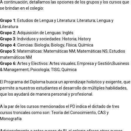
A continuación, detallamos las opciones de los grupos y los cursos que
se brindan en el colegio:
Grupo 1:
Estudios de Lengua y Literatura: Literatura; Lengua y
Literatura
Grupo 2:
Adquisición de Lenguas: Inglés
Grupo 3:
Individuos y sociedades: Historia; History
Grupo 4:
Ciencias: Biología; Biology; Física; Química
Grupo 5:
Matemáticas: Matemáticas NM; Matemáticas NS; Estudios
matemáticos NM
Grupo 6:
Artes y Electivos: Artes visuales; Empresa y Gestión;Business
& Management; Psicología; TISG; Química
El Programa del Diploma busca un aprendizaje holístico y exigente, que
permite a nuestros estudiantes el desarrollo de múltiples habilidades,
que los ayudará de manera personal y profesional.
A la par de los cursos mencionados el PD indica el dictado de tres
cursos troncales como son: Teoría del Conocimiento, CAS y
Monografía
Adicionalmente a estos cursos de BI, el colegio ofrece otros cursos,