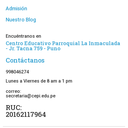
Admisión
Nuestro Blog
Encuéntranos en
Centro Educativo Parroquial La Inmaculada
- Jr. Tacna 759 - Puno
Contáctanos
998046274
Lunes a Viernes de 8 am a 1 pm
correo:
secretaria@cepi.edu.pe
RUC:
20162117964