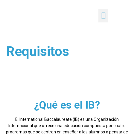
Propuesta Educativa
Nuestro blog
Admisión 2026
Requisitos
¿Qué es el IB?
El International Baccalaureate (IB) es una Organización
Internacional que ofrece una educación compuesta por cuatro
programas que se centran en enseñar a los alumnos a pensar de