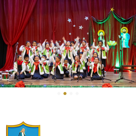
1
2
3
4